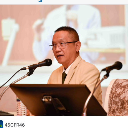
45CFR46