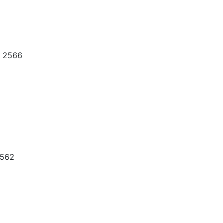
ก 2566
 2562