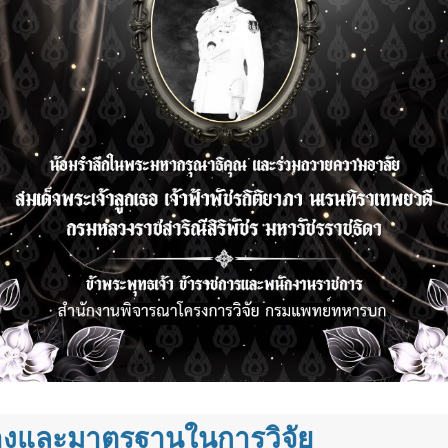
งและมาตรฐานในการวิจัย