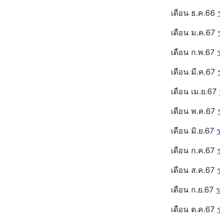
เดือน ธ.ค.66
เดือน ม.ค.67
เดือน ก.พ.67
เดือน มี.ค.67
เดือน เม.ย.67
เดือน พ.ค.67
เดือน มิ.ย.67
ร
เดือน ก.ค.67
เดือน ส.ค.67
เดือน ก.ย.67
ร
เดือน ต.ค.67