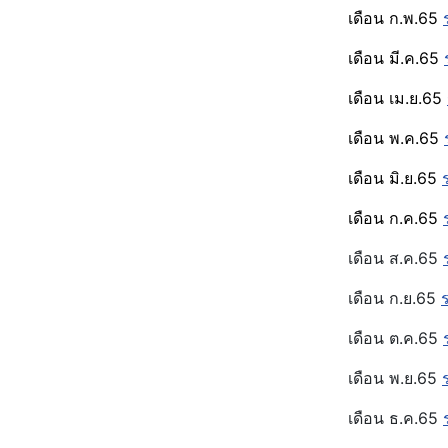
เดือน ก.พ.65
เดือน มี.ค.65
เดือน เม.ย.65
เดือน พ.ค.65
เดือน มิ.ย.65
เดือน ก.ค.65
เดือน ส.ค.65
เดือน ก.ย.65
เดือน ต.ค.65
เดือน พ.ย.65
เดือน ธ.ค.65